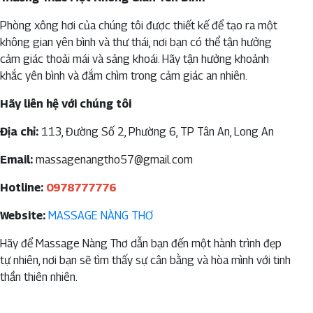
Phòng xông hơi của chúng tôi được thiết kế để tạo ra một
không gian yên bình và thư thái, nơi bạn có thể tận hưởng
cảm giác thoải mái và sảng khoái. Hãy tận hưởng khoảnh
khắc yên bình và đắm chìm trong cảm giác an nhiên.
Hãy liên hệ với chúng tôi
Địa chỉ:
113, Đường Số 2, Phường 6, TP Tân An, Long An
Email:
massagenangtho57@gmail.com
Hotline:
0978777776
Website:
MASSAGE NÀNG THƠ
Hãy để Massage Nàng Thơ dẫn bạn đến một hành trình đẹp
tự nhiên, nơi bạn sẽ tìm thấy sự cân bằng và hòa mình với tinh
thần thiên nhiên.