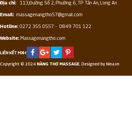
Địa chỉ:
113,Đường Số 2, Phường 6, TP Tân An, Long An
Email:
massagenangtho57@gmail.com
Hotline:
0272 355 0557 - 0849 701 122
Website:
Massagenangtho.com
LIÊN KẾT MXH:
Copyright © 2024
NÀNG THƠ MASSAGE
. Designed by Nina.vn
FANPAGE FACEBOOK
BẢN ĐỒ ĐƯỜNG ĐẾN